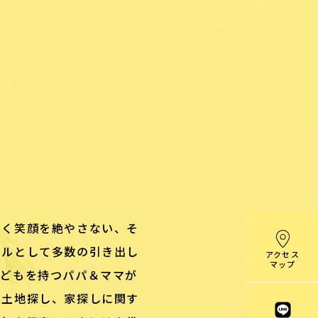
るく笑顔を絶やさない、そ
ナルとして多数の引き出し
アクセス
マップ
子どもを持つパパ＆ママが
た土地探し、家探しに関す