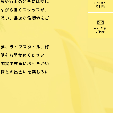
病気や行事のときには交代
LINEから
ご相談
いながら働くスタッフが、
り添い、最適な住環境をご
webから
ご相談
や夢、ライフスタイル、好
お話をお聞かせください。
、誠実で末永いお付き合い
客様との出会いを楽しみに