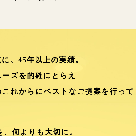
に、45年以上の実績。
ニーズを的確にとらえ
のこれからにベストなご提案を行って
を、何よりも大切に。