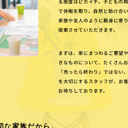
る感度はピカイチ。子どもの
で休暇を取り、自然と助け合
家族や友人のように親身に寄
提案させていただきます。
まずは、家にまつわるご要望
きなものについて、たくさん
「売ったら終わり」ではない
を大切にするスタッフが、お
お待ちしております。
切な家族だから。