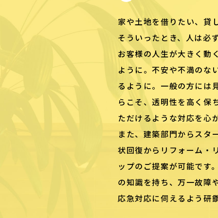
家や土地を借りたい、貸
そういったとき、人は必
お客様の人生が大きく動
ように。不安や不満のな
るように。一般の方には
らこそ、透明性を高く保
ただけるような対応を心
また、建築部門からスタ
状回復からリフォーム・
ップのご提案が可能です
の知識を持ち、万一故障
応急対応に伺えるよう研