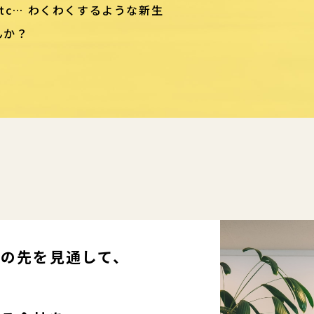
tc… わくわくするような新生
んか？
代の先を見通して、