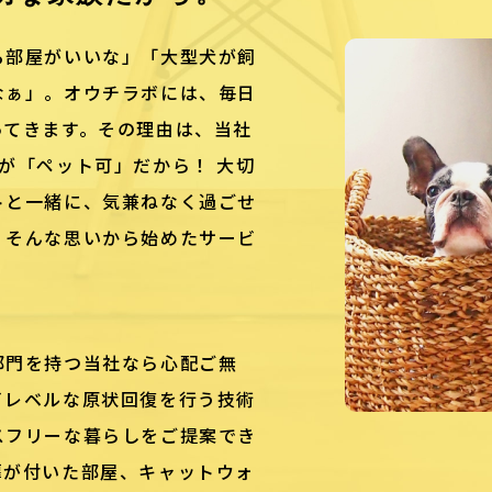
る部屋がいいな」「大型犬が飼
なぁ」。オウチラボには、毎日
ってきます。その理由は、当社
が「ペット可」だから！ 大切
トと一緒に、気兼ねなく過ごせ
。そんな思いから始めたサービ
部門を持つ当社なら心配ご無
イレベルな原状回復を行う技術
スフリーな暮らしをご提案でき
扉が付いた部屋、キャットウォ