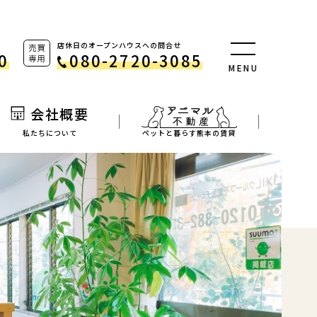
店休日のオープンハウスへの問合せ
0
080-2720-3085
M
E
N
U
会社概要
私たちについて
ペットと暮らす熊本の賃貸