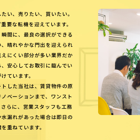
したい、売りたい、買いたい。
ず重要な転機を迎えています。
く瞬間に、最良の選択ができる
い、晴れやかな門出を迎えられ
見えにくい部分が多い業界だか
ち、安心してお取引に臨んでい
がけています。
ートした当社は、賃貸物件の原
リノベーションまで、ワンスト
。さらに、営業スタッフも工務
や水漏れがあった場合は即日の
鑽を重ねています。