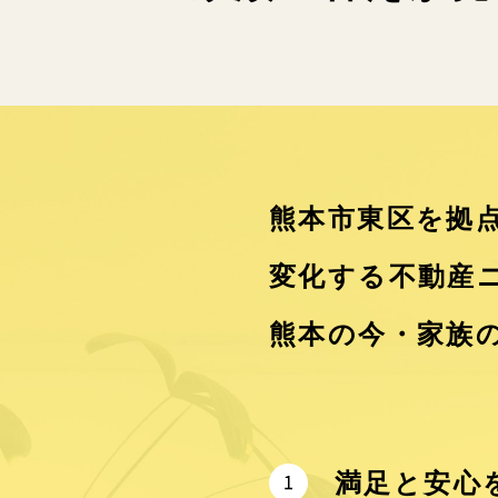
熊本市東区を拠点
変化する不動産
熊本の今・家族
満足と安心