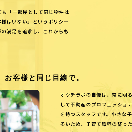
ても「一部屋として同じ物件は
客様はいない」というポリシー
様の満足を追求し、これからも
、お客様と同じ目線で。
オウチラボの自慢は、常に明
して不動産のプロフェッショ
を持つスタッフです。小さな
多いため、子育て環境の整っ