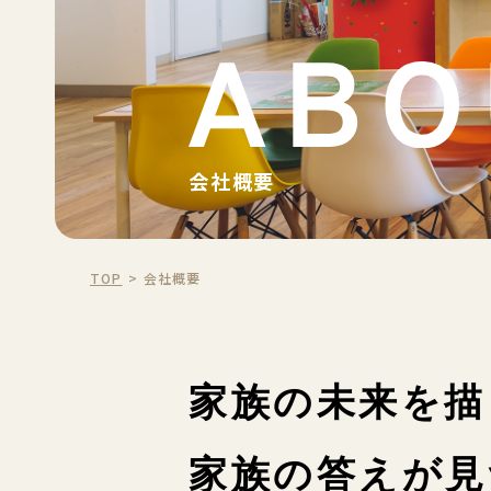
会社概要
TOP
会社概要
家族の未来を描
家族の答えが見