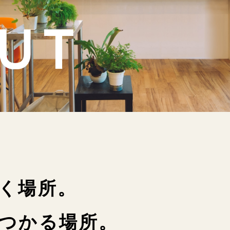
く場所。
つかる場所。