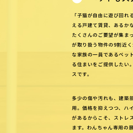
「子猫が自由に遊び回れ
える戸建て賃貸、あるか
たくさんのご要望が集ま
が取り扱う物件の9割近く
な家族の一員であるペッ
る住まいをご提供したい
スです。
多少の傷や汚れも、建築
用。価格を抑えつつ、ハ
があるからこそ、ストレ
ます。わんちゃん専用の