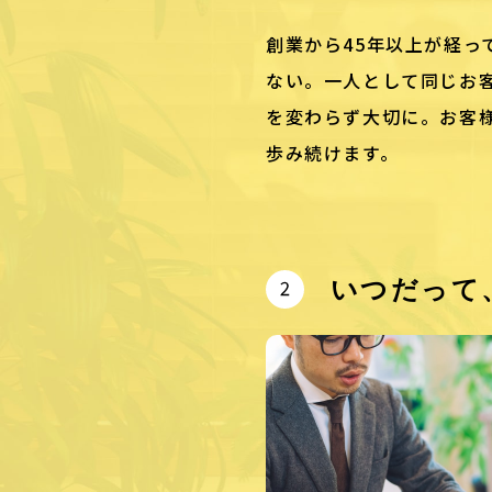
創業から45年以上が経っ
ない。一人として同じお
を変わらず大切に。お客
歩み続けます。
いつだって