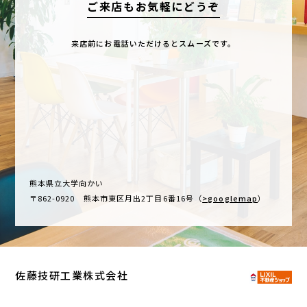
ご来店もお気軽にどうぞ
来店前にお電話いただけるとスムーズです。
熊本県立大学向かい
〒862-0920 熊本市東区月出2丁目6番16号（
>googlemap
）
佐藤技研工業株式会社