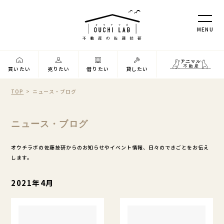
M
E
N
U
買いたい
売りたい
借りたい
貸したい
TOP
ニュース・ブログ
ニュース・ブログ
オウチラボの佐藤技研からのお知らせやイベント情報、日々のできごとをお伝え
します。
2021年4月